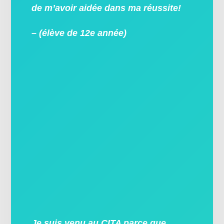
de m’avoir aidée dans ma réussite!
– (élève de 12e année)
Je suis venu au CITA parce que