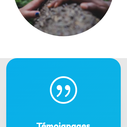
|
Témoignages