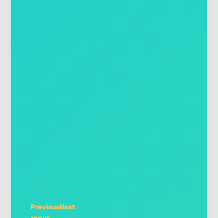
Previous
Next