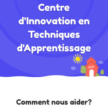
Centre
d'Innovation en
Techniques
d'Apprentissage
Comment nous aider?