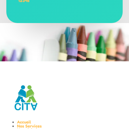
1
2
3
4
5
Accueil
Nos Services